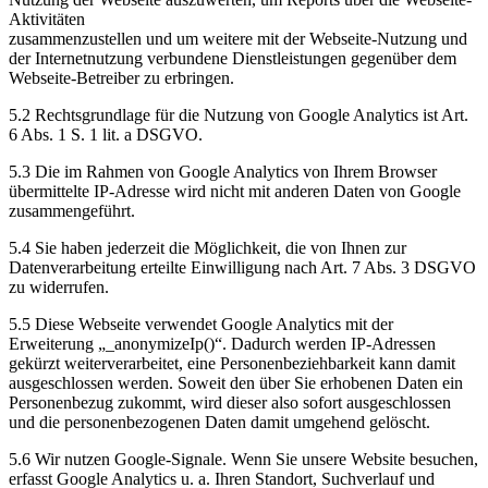
Aktivitäten
zusammenzustellen und um weitere mit der Webseite-Nutzung und
der Internetnutzung verbundene Dienstleistungen gegenüber dem
Webseite-Betreiber zu erbringen.
5.2 Rechtsgrundlage für die Nutzung von Google Analytics ist Art.
6 Abs. 1 S. 1 lit. a DSGVO.
5.3 Die im Rahmen von Google Analytics von Ihrem Browser
übermittelte IP-Adresse wird nicht mit anderen Daten von Google
zusammengeführt.
5.4 Sie haben jederzeit die Möglichkeit, die von Ihnen zur
Datenverarbeitung erteilte Einwilligung nach Art. 7 Abs. 3 DSGVO
zu widerrufen.
5.5 Diese Webseite verwendet Google Analytics mit der
Erweiterung „_anonymizeIp()“. Dadurch werden IP-Adressen
gekürzt weiterverarbeitet, eine Personenbeziehbarkeit kann damit
ausgeschlossen werden. Soweit den über Sie erhobenen Daten ein
Personenbezug zukommt, wird dieser also sofort ausgeschlossen
und die personenbezogenen Daten damit umgehend gelöscht.
5.6 Wir nutzen Google-Signale. Wenn Sie unsere Website besuchen,
erfasst Google Analytics u. a. Ihren Standort, Suchverlauf und