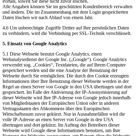
Portals, soweit Sie diese nicht zuvor löschen.
Alle Angaben können Sie im geschützten Kundenbereich verwalten
und ändern. Die im Zusammenhang mit dem Login gespeicherten
Daten löschen wir nach Ablauf von einem Jahr.
4.6 Um unberechtigte Zugriffe Dritter auf Ihre persönlichen Daten
zu verhindern, wird die Verbindung per SSL-Technik verschlüsselt.
5. Einsatz von Google Analytics
5.1 Diese Webseite benutzt Google Analytics, einen
Webanalysedienst der Google Inc. („Google“). Google Analytics
verwendet sog. „Cookies“, Textdateien, die auf Ihrem Computer
gespeichert werden und die eine Analyse der Benutzung der
Webseite durch Sie ermöglichen. Die durch den Cookie erzeugten
Informationen über Ihre Benutzung dieser Webseite werden in der
Regel an einen Server von Google in den USA übertragen und dort
gespeichert. Im Falle der Aktivierung der IP-Anonymisierung auf
dieser Webseite wird Ihre IP-Adresse von Google jedoch innerhalb
von Mitgliedstaaten der Europäischen Union oder in anderen
Vertragsstaaten des Abkommens über den Europäischen
Wirtschaftsraum zuvor gekürzt. Nur in Ausnahmefällen wird die
volle IP-Adresse an einen Server von Google in den USA
übertragen und dort gekürzt. Im Auftrag des Betreibers dieser
Webseite wird Google diese Informationen benutzen, um Ihre
Nutzung der Webseite auszuwerten, um Reports über die Webseite-