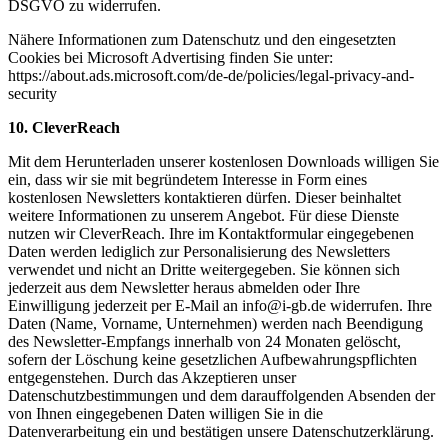
DSGVO zu widerrufen.
Nähere Informationen zum Datenschutz und den eingesetzten
Cookies bei Microsoft Advertising finden Sie unter:
https://about.ads.microsoft.com/de-de/policies/legal-privacy-and-
security
10. CleverReach
Mit dem Herunterladen unserer kostenlosen Downloads willigen Sie
ein, dass wir sie mit begründetem Interesse in Form eines
kostenlosen Newsletters kontaktieren dürfen. Dieser beinhaltet
weitere Informationen zu unserem Angebot. Für diese Dienste
nutzen wir CleverReach. Ihre im Kontaktformular eingegebenen
Daten werden lediglich zur Personalisierung des Newsletters
verwendet und nicht an Dritte weitergegeben. Sie können sich
jederzeit aus dem Newsletter heraus abmelden oder Ihre
Einwilligung jederzeit per E-Mail an info@i-gb.de widerrufen. Ihre
Daten (Name, Vorname, Unternehmen) werden nach Beendigung
des Newsletter-Empfangs innerhalb von 24 Monaten gelöscht,
sofern der Löschung keine gesetzlichen Aufbewahrungspflichten
entgegenstehen. Durch das Akzeptieren unser
Datenschutzbestimmungen und dem darauffolgenden Absenden der
von Ihnen eingegebenen Daten willigen Sie in die
Datenverarbeitung ein und bestätigen unsere Datenschutzerklärung.