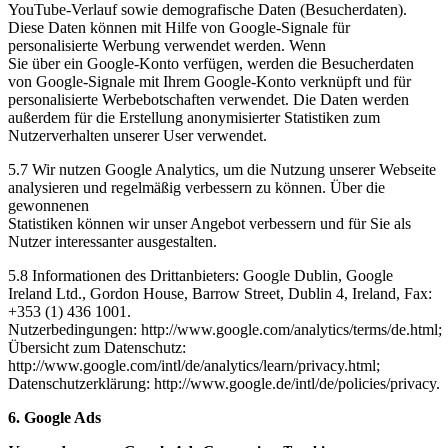
YouTube-Verlauf sowie demografische Daten (Besucherdaten).
Diese Daten können mit Hilfe von Google-Signale für
personalisierte Werbung verwendet werden. Wenn
Sie über ein Google-Konto verfügen, werden die Besucherdaten
von Google-Signale mit Ihrem Google-Konto verknüpft und für
personalisierte Werbebotschaften verwendet. Die Daten werden
außerdem für die Erstellung anonymisierter Statistiken zum
Nutzerverhalten unserer User verwendet.
5.7 Wir nutzen Google Analytics, um die Nutzung unserer Webseite
analysieren und regelmäßig verbessern zu können. Über die
gewonnenen
Statistiken können wir unser Angebot verbessern und für Sie als
Nutzer interessanter ausgestalten.
5.8 Informationen des Drittanbieters: Google Dublin, Google
Ireland Ltd., Gordon House, Barrow Street, Dublin 4, Ireland, Fax:
+353 (1) 436 1001.
Nutzerbedingungen:
http://www.google.com/analytics/terms/de.html;
Übersicht zum Datenschutz:
http://www.google.com/intl/de/analytics/learn/privacy.html;
Datenschutzerklärung: http://www.google.de/intl/de/policies/privacy.
6. Google Ads