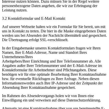
Interesse nutzen können. Dazu müssen Sie in der Regel weitere
personenbezogene Daten angeben, die wir zur Erbringung der
Leistung nutzen.
3.2 Kontaktformular und E-Mail Kontakt
Auf unserer Webseite halten wir ein Formular für Sie bereit, um mit
uns in Kontakt zu treten. Die hier in die Maske eingegebenen Daten
werden uns bei Absenden der Nachricht übermittelt und gespeichert.
Die Übertragung erfolgt SSL-verschlüsselt.
In der Eingabemaske unseres Kontaktformulars fragen wir Ihren
Namen, Ihre E-Mail-Adresse, Name und Standort Ihres
Unternehmens/Ihres
Arbeitgebers/Ihrer Einrichtung und Ihre Telefonnummer ab. Alle
Angaben außer Ihrer Telefonnummer und der E-Mail-Adresse im
Kontaktformular für Arbeitnehmer sind Pflichtangaben. Diese
benötigen wir für eine optimale Bearbeitung Ihrer Kontaktaufnahme
bzw. für eventuelle Rückfragen zu Ihrer Anfrage. Neben diesen
Informationenwerden auch Ihre IP-Adresse und der Zeitpunkt der
Absendung Ihrer Kontaktaufnahme gespeichert.
Im Rahmen des Absendevorgangs holen wir von Ihnen eine
Einwilligung ein und verweisen auf diese Datenschutzerklärung.
Alternativ ist eine Kontaktaufnahme über von uns bereitgestellte E-