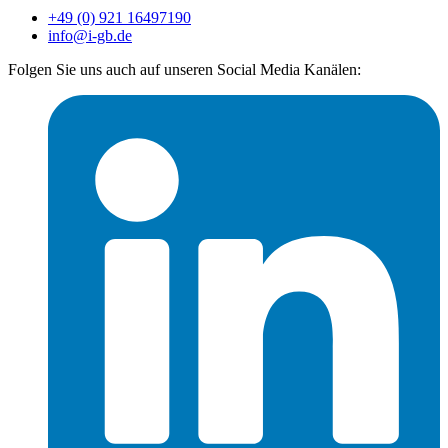
+49 (0) 921 16497190
info@i-gb.de
Folgen Sie uns auch auf unseren Social Media Kanälen: