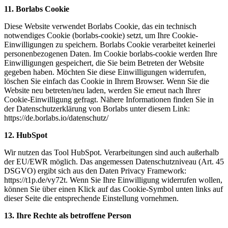
11. Borlabs Cookie
Diese Website verwendet Borlabs Cookie, das ein technisch
notwendiges Cookie (borlabs-cookie) setzt, um Ihre Cookie-
Einwilligungen zu speichern. Borlabs Cookie verarbeitet keinerlei
personenbezogenen Daten. Im Cookie borlabs-cookie werden Ihre
Einwilligungen gespeichert, die Sie beim Betreten der Website
gegeben haben. Möchten Sie diese Einwilligungen widerrufen,
löschen Sie einfach das Cookie in Ihrem Browser. Wenn Sie die
Website neu betreten/neu laden, werden Sie erneut nach Ihrer
Cookie-Einwilligung gefragt. Nähere Informationen finden Sie in
der Datenschutzerklärung von Borlabs unter diesem Link:
https://de.borlabs.io/datenschutz/
12. HubSpot
Wir nutzen das Tool HubSpot. Verarbeitungen sind auch außerhalb
der EU/EWR möglich. Das angemessen Datenschutzniveau (Art. 45
DSGVO) ergibt sich aus den Daten Privacy Framework:
https://t1p.de/vy72t. Wenn Sie Ihre Einwilligung widerrufen wollen,
können Sie über einen Klick auf das Cookie-Symbol unten links auf
dieser Seite die entsprechende Einstellung vornehmen.
13. Ihre Rechte als betro
ff
ene Person