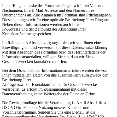
In der Eingabemaske des Formulars fragen wir Ihren Vor- und
Nachnamen, Ihre E-Mail-Adresse und den Namen Ihres
Unternehmens ab. Alle Angaben im Formular sind Pflichtangaben.
Diese benötigen wir für eine optimale Bearbeitung Ihrer Eingabe.
Neben diesen Informationen werden auch Ihre
IP-Adresse und der Zeitpunkt der Absendung Ihrer
Kontaktaufnahme gespeichert.
Im Rahmen des Absendevorgangs holen wir von Ihnen eine
Einwilligung ein und verweisen auf diese Datenschutzerklärung.
Mit dem Absenden des Formulars bzw. des Herunterladens der
Informationsmaterialien, willigen Sie ein, dass wir Sie zu
Geschäftszwecken kontaktieren dürfen.
Bei dem Download der Informationsmaterialien werden die von
Ihnen mitgeteilten Daten von uns ausschließlich zum Zweck der
Bearbeitung Ihrer
Anfrage bzw. zur Kontaktaufnahme für Geschäftszwecke
verarbeitet. Es erfolgt im Zusammenhang mit dieser
Datenverarbeitung keine Weitergabe der Daten an Dritte.
Die Rechtsgrundlage für die Verarbeitung ist Art. 6 Abs. 1 lit. a
DSGVO im Falle der Nutzung unseres Kontakt- und
Vorschlagsformulars. Senden Sie uns eine E-Mail, ist die
Rechtsgrundlage der Verarbeitung Art. 6 Abs. 1 lit. f DSGVO.