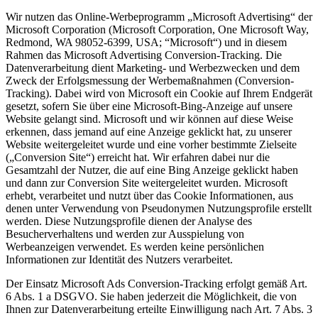
Wir nutzen das Online-Werbeprogramm „Microsoft Advertising“ der
Microsoft Corporation (Microsoft Corporation, One Microsoft Way,
Redmond, WA 98052-6399, USA; “Microsoft“) und in diesem
Rahmen das Microsoft Advertising Conversion-Tracking. Die
Datenverarbeitung dient Marketing- und Werbezwecken und dem
Zweck der Erfolgsmessung der Werbemaßnahmen (Conversion-
Tracking). Dabei wird von Microsoft ein Cookie auf Ihrem Endgerät
gesetzt, sofern Sie über eine Microsoft-Bing-Anzeige auf unsere
Website gelangt sind. Microsoft und wir können auf diese Weise
erkennen, dass jemand auf eine Anzeige geklickt hat, zu unserer
Website weitergeleitet wurde und eine vorher bestimmte Zielseite
(„Conversion Site“) erreicht hat. Wir erfahren dabei nur die
Gesamtzahl der Nutzer, die auf eine Bing Anzeige geklickt haben
und dann zur Conversion Site weitergeleitet wurden. Microsoft
erhebt, verarbeitet und nutzt über das Cookie Informationen, aus
denen unter Verwendung von Pseudonymen Nutzungsprofile erstellt
werden. Diese Nutzungsprofile dienen der Analyse des
Besucherverhaltens und werden zur Ausspielung von
Werbeanzeigen verwendet. Es werden keine persönlichen
Informationen zur Identität des Nutzers verarbeitet.
Der Einsatz Microsoft Ads Conversion-Tracking erfolgt gemäß Art.
6 Abs. 1 a DSGVO. Sie haben jederzeit die Möglichkeit, die von
Ihnen zur Datenverarbeitung erteilte Einwilligung nach Art. 7 Abs. 3