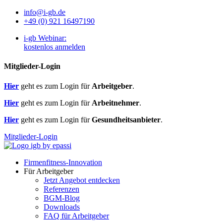
info@i-gb.de
+49 (0) 921 16497190
i-gb Webinar:
kostenlos anmelden
Mitglieder-Login
Hier
geht es zum Login für
Arbeitgeber
.
Hier
geht es zum Login für
Arbeitnehmer
.
Hier
geht es zum Login für
Gesundheitsanbieter
.
Mitglieder-Login
Firmenfitness-Innovation
Für Arbeitgeber
Jetzt Angebot entdecken
Referenzen
BGM-Blog
Downloads
FAQ für Arbeitgeber