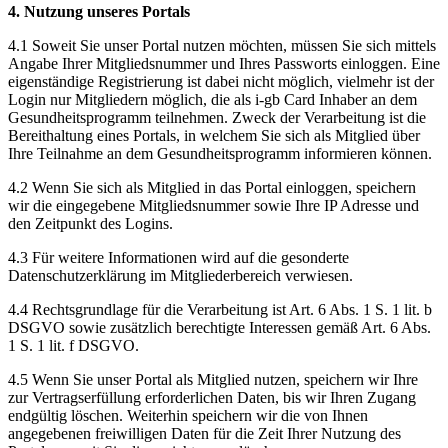
4. Nutzung unseres Portals
4.1 Soweit Sie unser Portal nutzen möchten, müssen Sie sich mittels
Angabe Ihrer Mitgliedsnummer und Ihres Passworts einloggen. Eine
eigenständige Registrierung ist dabei nicht möglich, vielmehr ist der
Login nur Mitgliedern möglich, die als i-gb Card Inhaber an dem
Gesundheitsprogramm teilnehmen. Zweck der Verarbeitung ist die
Bereithaltung eines Portals, in welchem Sie sich als Mitglied über
Ihre Teilnahme an dem Gesundheitsprogramm informieren können.
4.2 Wenn Sie sich als Mitglied in das Portal einloggen, speichern
wir die eingegebene Mitgliedsnummer sowie Ihre IP Adresse und
den Zeitpunkt des Logins.
4.3 Für weitere Informationen wird auf die gesonderte
Datenschutzerklärung im Mitgliederbereich verwiesen.
4.4 Rechtsgrundlage für die Verarbeitung ist Art. 6 Abs. 1 S. 1 lit. b
DSGVO sowie zusätzlich berechtigte Interessen gemäß Art. 6 Abs.
1 S. 1 lit. f DSGVO.
4.5 Wenn Sie unser Portal als Mitglied nutzen, speichern wir Ihre
zur Vertragserfüllung erforderlichen Daten, bis wir Ihren Zugang
endgültig löschen. Weiterhin speichern wir die von Ihnen
angegebenen freiwilligen Daten für die Zeit Ihrer Nutzung des