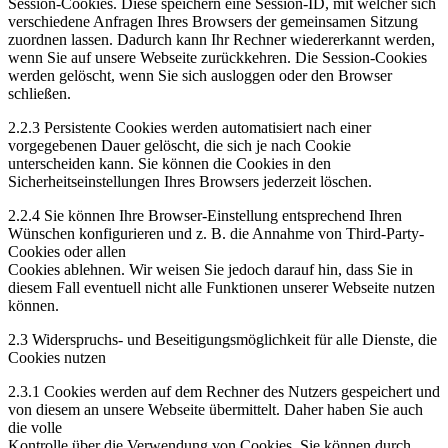
Session-Cookies. Diese speichern eine Session-ID, mit welcher sich
verschiedene Anfragen Ihres Browsers der gemeinsamen Sitzung
zuordnen lassen. Dadurch kann Ihr Rechner wiedererkannt werden,
wenn Sie auf unsere Webseite zurückkehren. Die Session-Cookies
werden gelöscht, wenn Sie sich ausloggen oder den Browser
schließen.
2.2.3 Persistente Cookies werden automatisiert nach einer
vorgegebenen Dauer gelöscht, die sich je nach Cookie
unterscheiden kann. Sie können die Cookies in den
Sicherheitseinstellungen Ihres Browsers jederzeit löschen.
2.2.4 Sie können Ihre Browser-Einstellung entsprechend Ihren
Wünschen konfigurieren und z. B. die Annahme von Third-Party-
Cookies oder allen
Cookies ablehnen. Wir weisen Sie jedoch darauf hin, dass Sie in
diesem Fall eventuell nicht alle Funktionen unserer Webseite nutzen
können.
2.3 Widerspruchs- und Beseitigungsmöglichkeit für alle Dienste, die
Cookies nutzen
2.3.1 Cookies werden auf dem Rechner des Nutzers gespeichert und
von diesem an unsere Webseite übermittelt. Daher haben Sie auch
die volle
Kontrolle über die Verwendung von Cookies. Sie können durch