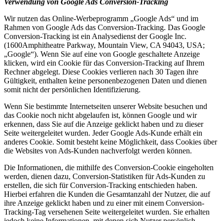
Verwendung von Google Ads Conversion-Tracking
Wir nutzen das Online-Werbeprogramm „Google Ads“ und im
Rahmen von Google Ads das Conversion-Tracking. Das Google
Conversion-Tracking ist ein Analysedienst der Google Inc.
(1600Amphitheatre Parkway, Mountain View, CA 94043, USA;
„Google“). Wenn Sie auf eine von Google geschaltete Anzeige
klicken, wird ein Cookie für das Conversion-Tracking auf Ihrem
Rechner abgelegt. Diese Cookies verlieren nach 30 Tagen ihre
Gültigkeit, enthalten keine personenbezogenen Daten und dienen
somit nicht der persönlichen Identifizierung.
Wenn Sie bestimmte Internetseiten unserer Website besuchen und
das Cookie noch nicht abgelaufen ist, können Google und wir
erkennen, dass Sie auf die Anzeige geklickt haben und zu dieser
Seite weitergeleitet wurden. Jeder Google Ads-Kunde erhält ein
anderes Cookie. Somit besteht keine Möglichkeit, dass Cookies über
die Websites von Ads-Kunden nachverfolgt werden können.
Die Informationen, die mithilfe des Conversion-Cookie eingeholten
werden, dienen dazu, Conversion-Statistiken für Ads-Kunden zu
erstellen, die sich für Conversion-Tracking entschieden haben.
Hierbei erfahren die Kunden die Gesamtanzahl der Nutzer, die auf
ihre Anzeige geklickt haben und zu einer mit einem Conversion-
Tracking-Tag versehenen Seite weitergeleitet wurden. Sie erhalten
jedoch keine Informationen, mit denen sich Nutzer persönlich