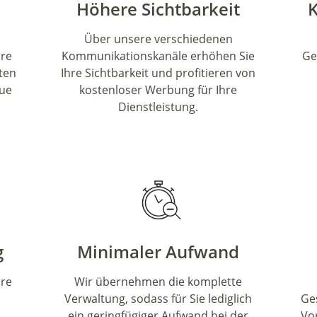
Höhere Sichtbarkeit
Über unsere verschiedenen
hre
Kommunikationskanäle erhöhen Sie
Ge
eten
Ihre Sichtbarkeit und profitieren von
eue
kostenloser Werbung für Ihre
Dienstleistung.
g
Minimaler Aufwand
hre
Wir übernehmen die komplette
Verwaltung, sodass für Sie lediglich
Ge
ein geringfügiger Aufwand bei der
Vor