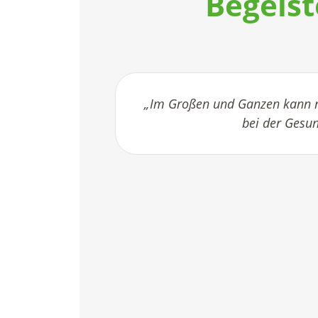
Begeist
„Im Großen und Ganzen kann ma
bei der Gesun