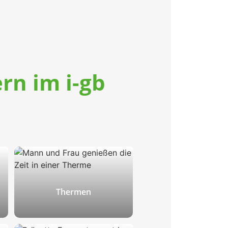
rn im i-gb
Thermen