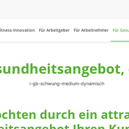
itness-Innovation
Für Arbeitgeber
Für Arbeitnehmer
Für Ges
ndheitsangebot, d
chten durch ein attr
itsangebot Ihren Ku