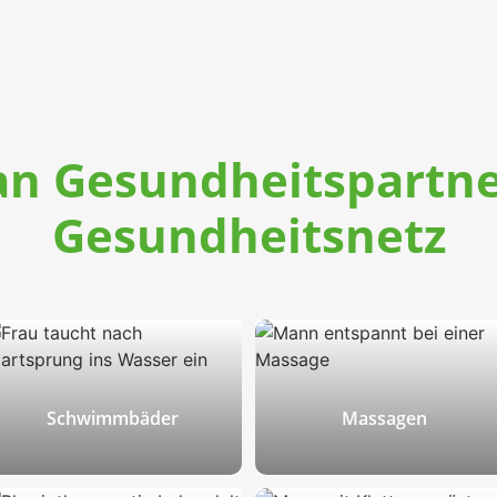
n Gesundheitspartne
Gesundheitsnetz
Schwimmbäder
Massagen