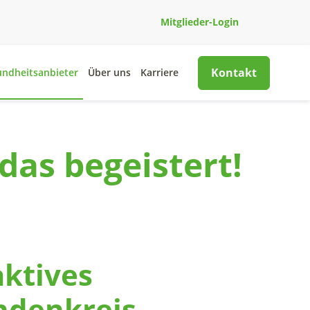
Mitglieder-Login
Kontakt
undheitsanbieter
Über uns
Karriere
as begeistert!
aktives
ndenkreis