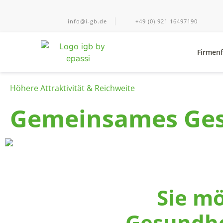
info@i-gb.de
+49 (0) 921 16497190
Firmenf
Höhere Attraktivität & Reichweite
Gemeinsames Gesu
Sie mö
Gesundhe