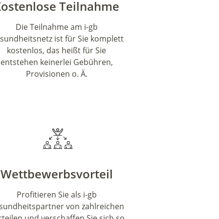
Kostenlose Teilnahme
Die Teilnahme am i-gb
sundheitsnetz ist für Sie komplett
kostenlos, das heißt für Sie
entstehen keinerlei Gebühren,
Provisionen o. Ä.
Wettbewerbsvorteil
Profitieren Sie als i-gb
sundheitspartner von zahlreichen
teilen und verschaffen Sie sich so