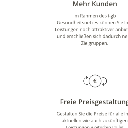
Mehr Kunden
Im Rahmen des i-gb
Gesundheitsnetzes können Sie I
Leistungen noch attraktiver anbi
und erschließen sich dadurch n
Zielgruppen.
Freie Preisgestaltun
Gestalten Sie die Preise für alle I
aktuellen wie auch zukünftigen
Leistungen weiterhin völlig