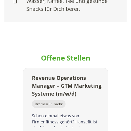
Wasser, Kaffee, Tee und gesunde
Snacks für Dich bereit
Offene Stellen
Revenue Operations
Manager – GTM Marketing
Systeme (m/w/d)
Bremen +1 mehr
Schon einmal etwas von
Firmenfitness gehört? Hansefit ist
ein führender Anbieter in