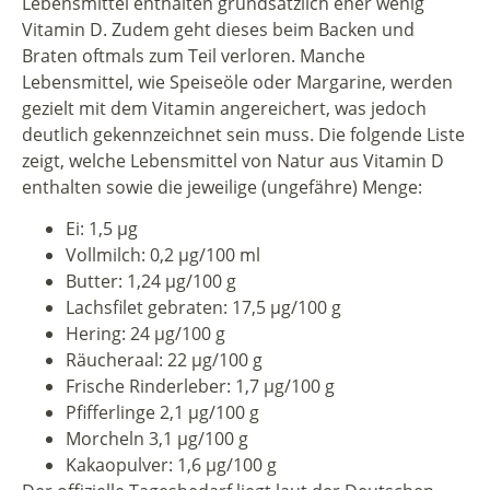
Lebensmittel enthalten grundsätzlich eher wenig
Vitamin D. Zudem geht dieses beim Backen und
Braten oftmals zum Teil verloren. Manche
Lebensmittel, wie Speiseöle oder Margarine, werden
gezielt mit dem Vitamin angereichert, was jedoch
deutlich gekennzeichnet sein muss. Die folgende Liste
zeigt, welche Lebensmittel von Natur aus Vitamin D
enthalten sowie die jeweilige (ungefähre) Menge:
Ei: 1,5 µg
Vollmilch: 0,2 µg/100 ml
Butter: 1,24 µg/100 g
Lachsfilet gebraten: 17,5 µg/100 g
Hering: 24 µg/100 g
Räucheraal: 22 µg/100 g
Frische Rinderleber: 1,7 µg/100 g
Pfifferlinge 2,1 µg/100 g
Morcheln 3,1 µg/100 g
Kakaopulver: 1,6 µg/100 g