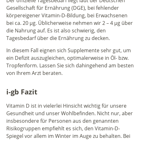
Der offizielle Tagesbedarf liegt laut der Deutschen
Gesellschaft für Ernährung (DGE), bei fehlender
körpereigener Vitamin-D-Bildung, bei Erwachsenen
bei ca. 20 µg. Üblicherweise nehmen wir 2 – 4 µg über
die Nahrung auf. Es ist also schwierig, den
Tagesbedarf über die Ernährung zu decken.
In diesem Fall eignen sich Supplemente sehr gut, um
ein Defizit auszugleichen, optimalerweise in Öl- bzw.
Tropfenform. Lassen Sie sich dahingehend am besten
von Ihrem Arzt beraten.
i-gb Fazit
Vitamin D ist in vielerlei Hinsicht wichtig für unsere
Gesundheit und unser Wohlbefinden. Nicht nur, aber
insbesondere für Personen aus den genannten
Risikogruppen empfiehlt es sich, den Vitamin-D-
Spiegel vor allem im Winter im Auge zu behalten. Bei