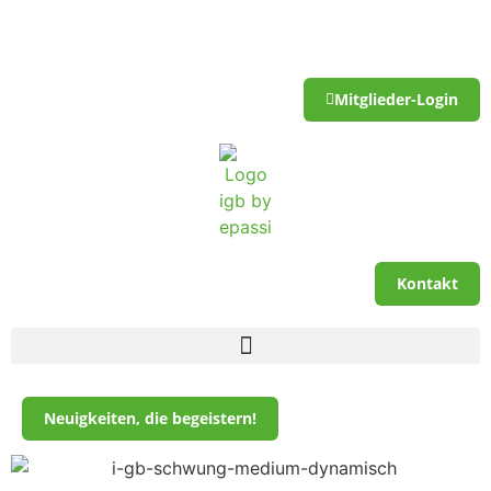
Mitglieder-Login
Kontakt
Neuigkeiten, die begeistern!