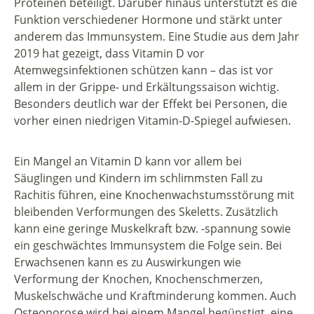
Proteinen beteiligt. Darüber hinaus unterstützt es die
Funktion verschiedener Hormone und stärkt unter
anderem das Immunsystem. Eine Studie aus dem Jahr
2019 hat gezeigt, dass Vitamin D vor
Atemwegsinfektionen schützen kann – das ist vor
allem in der Grippe- und Erkältungssaison wichtig.
Besonders deutlich war der Effekt bei Personen, die
vorher einen niedrigen Vitamin-D-Spiegel aufwiesen.
Ein Mangel an Vitamin D kann vor allem bei
Säuglingen und Kindern im schlimmsten Fall zu
Rachitis führen, eine Knochenwachstumsstörung mit
bleibenden Verformungen des Skeletts. Zusätzlich
kann eine geringe Muskelkraft bzw. -spannung sowie
ein geschwächtes Immunsystem die Folge sein. Bei
Erwachsenen kann es zu Auswirkungen wie
Verformung der Knochen, Knochenschmerzen,
Muskelschwäche und Kraftminderung kommen. Auch
Osteoporose wird bei einem Mangel begünstigt, eine