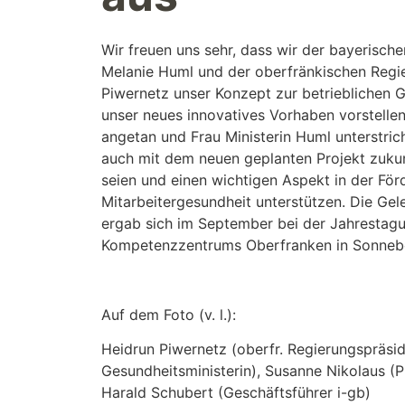
Wir freuen uns sehr, dass wir der bayerisch
Melanie Huml und der oberfränkischen Regi
Piwernetz unser Konzept zur betrieblichen 
unser neues innovatives Vorhaben vorstelle
angetan und Frau Ministerin Huml unterstric
auch mit dem neuen geplanten Projekt zuku
seien und einen wichtigen Aspekt in der För
Mitarbeitergesundheit unterstützen. Die Gel
ergab sich im September bei der Jahresta
Kompetenzzentrums Oberfranken in Sonneb
Auf dem Foto (v. l.):
Heidrun Piwernetz (oberfr. Regierungspräsid
Gesundheitsministerin), Susanne Nikolaus (
Harald Schubert (Geschäftsführer i-gb)