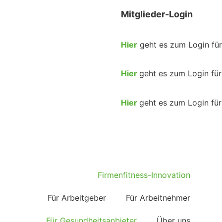
Mitglieder-Login
Hier
geht es zum Login fü
Hier
geht es zum Login fü
Hier
geht es zum Login fü
Firmenfitness-Innovation
Für Arbeitgeber
Für Arbeitnehmer
Für Gesundheitsanbieter
Über uns