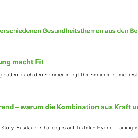
verschiedenen Gesundheitsthemen aus den B
ung macht Fit
egeladen durch den Sommer bringt Der Sommer ist die best
Trend – warum die Kombination aus Kraft u
 Story, Ausdauer-Challenges auf TikTok – Hybrid-Training i