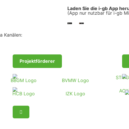
Laden Sie die i-gb App her
(App nur nutzbar für i-gb Mi
a Kanälen:
Projektförderer