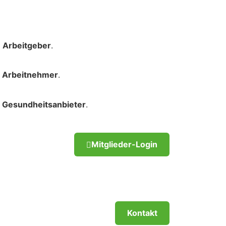
r
Arbeitgeber
.
r
Arbeitnehmer
.
r
Gesundheitsanbieter
.
Mitglieder-Login
Kontakt