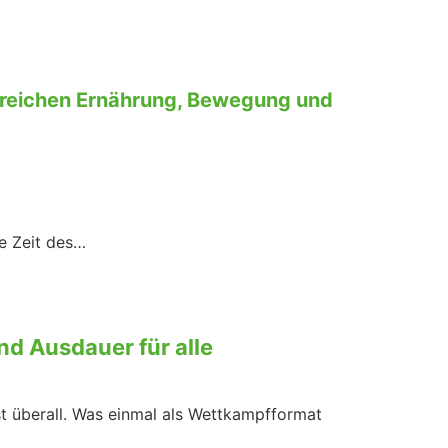
ereichen Ernährung, Bewegung und
e Zeit des…
nd Ausdauer für alle
st überall. Was einmal als Wettkampfformat