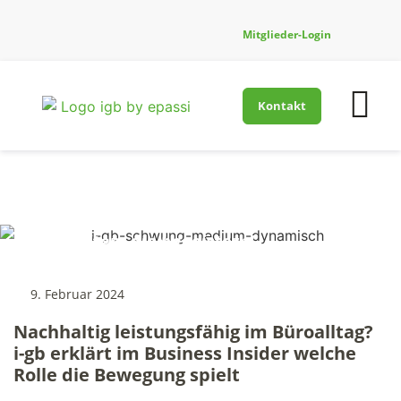
Mitglieder-Login
Kontakt
Firmenfitness-Innovati
Für Gesundh
Neuigkeiten, die begeistern!
9. Februar 2024
Nachhaltig leistungsfähig im Büroalltag?
i-gb erklärt im Business Insider welche
Rolle die Bewegung spielt