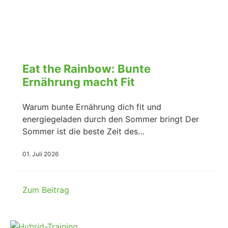
Eat the Rainbow: Bunte
Ernährung macht Fit
Warum bunte Ernährung dich fit und
energiegeladen durch den Sommer bringt Der
Sommer ist die beste Zeit des…
01. Juli 2026
Zum Beitrag