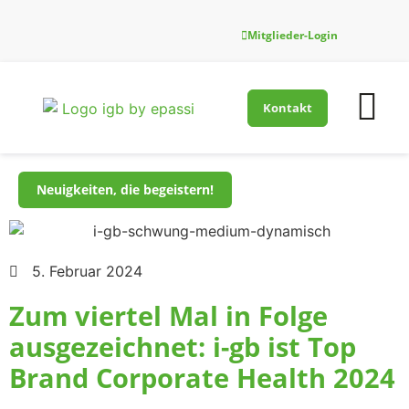
Mitglieder-Login
Kontakt
Firmenfitness-Innovati
Für Gesundh
Neuigkeiten, die begeistern!
5. Februar 2024
Zum viertel Mal in Folge
ausgezeichnet: i-gb ist Top
Brand Corporate Health 2024