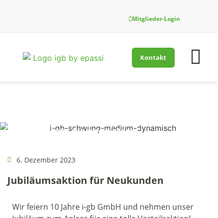
Mitglieder-Login
Kontakt
Firmenfitness-Innovati
Für Gesundh
Neuigkeiten, die begeistern!
6. Dezember 2023
Jubiläumsaktion für Neukunden
Wir feiern 10 Jahre i-gb GmbH und nehmen unser