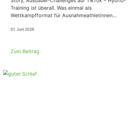
Story, Ausdauer-Challenges auf TikTok – Hybrid-
Training ist überall. Was einmal als
Wettkampfformat für Ausnahmeathletinnen…
01. Juni 2026
Zum Beitrag