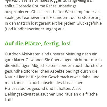
i-gb Fazit:
Wem normales Joggen zu langweilig ist,
sollte Obstacle Course Races unbedingt
ausprobieren. Ob als ernsthafter Wettkampf oder als
spaßiges Teamevent mit Freunden – der erste Sprung
in den Matsch löst garantiert bei jedem Glücksgefühle
(und Kindheitserinnerungen) aus.
Auf die Plätze, fertig, los!
Outdoor-Aktivitäten sind unserer Meinung nach ein
ganz klarer Gewinner. Sie überzeugen nicht nur durch
die vielfältigen Möglichkeiten, sondern auch durch die
gesundheitsförderlichen Aspekte bedingt durch die
Natur. Hier ist für jeden Geschmack etwas dabei und
man kann sich auch abseits des klassischen
Fitnessstudios gesund und fit halten. Also:
Lieblingsaktivität aussuchen und raus an die frische
Luft!