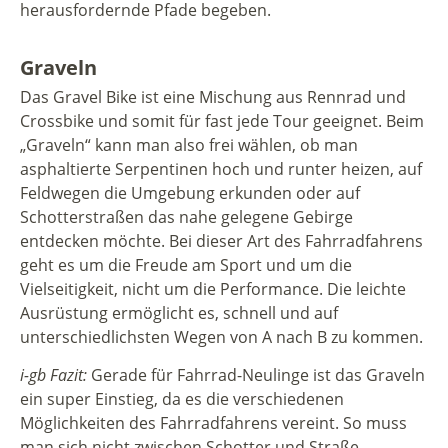
herausfordernde Pfade begeben.
Graveln
Das Gravel Bike ist eine Mischung aus Rennrad und
Crossbike und somit für fast jede Tour geeignet. Beim
„Graveln“ kann man also frei wählen, ob man
asphaltierte Serpentinen hoch und runter heizen, auf
Feldwegen die Umgebung erkunden oder auf
Schotterstraßen das nahe gelegene Gebirge
entdecken möchte. Bei dieser Art des Fahrradfahrens
geht es um die Freude am Sport und um die
Vielseitigkeit, nicht um die Performance. Die leichte
Ausrüstung ermöglicht es, schnell und auf
unterschiedlichsten Wegen von A nach B zu kommen.
i-gb Fazit:
Gerade für Fahrrad-Neulinge ist das Graveln
ein super Einstieg, da es die verschiedenen
Möglichkeiten des Fahrradfahrens vereint. So muss
man sich nicht zwischen Schotter und Straße