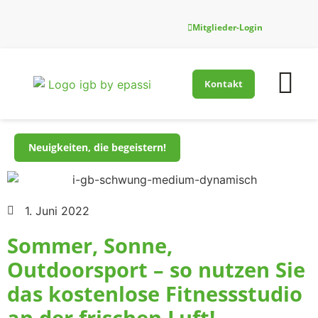
Mitglieder-Login
Kontakt
Firmenfitness-Innovati
Für Gesundh
Neuigkeiten, die begeistern!
1. Juni 2022
Sommer, Sonne,
Outdoorsport – so nutzen Sie
das kostenlose Fitnessstudio
an der frischen Luft!