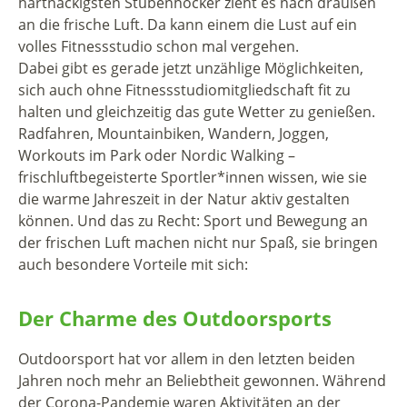
hartnäckigsten Stubenhocker zieht es nach draußen
an die frische Luft. Da kann einem die Lust auf ein
volles Fitnessstudio schon mal vergehen.
Dabei gibt es gerade jetzt unzählige Möglichkeiten,
sich auch ohne Fitnessstudiomitgliedschaft fit zu
halten und gleichzeitig das gute Wetter zu genießen.
Radfahren, Mountainbiken, Wandern, Joggen,
Workouts im Park oder Nordic Walking –
frischluftbegeisterte Sportler*innen wissen, wie sie
die warme Jahreszeit in der Natur aktiv gestalten
können. Und das zu Recht: Sport und Bewegung an
der frischen Luft machen nicht nur Spaß, sie bringen
auch besondere Vorteile mit sich:
Der Charme des Outdoorsports
Outdoorsport hat vor allem in den letzten beiden
Jahren noch mehr an Beliebtheit gewonnen. Während
der Corona-Pandemie waren Aktivitäten an der