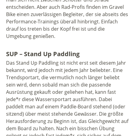
entscheiden. Aber auch Rad-Profis finden im Gravel
Bike einen zuverlässigen Begleiter, der sie abseits des
Performance-Trainings überall hinbringt. Einfach
drauf los treten bis der Kopf frei ist und die
Umgebung genießen.
SUP – Stand Up Paddling
Das Stand Up Paddling ist nicht erst seit diesem Jahr
bekannt, wird jedoch mit jedem Jahr beliebter. Eine
Trendsportart, die vermutlich noch länger beliebt
sein wird, denn sobald man sich die passende
Ausrüstung gekauft oder geliehen hat, kann fast
jede*r diese Wassersportart ausführen. Dabei
paddelt man auf einem Paddle-Board stehend (oder
sitzend) über meist stehende Gewässer. Die größte
Herausforderung zu Beginn ist, das Gleichgewicht auf
dem Board zu halten. Nach ein bisschen Übung
gelingt es jedoch fast jedem*r, sich sicher auf dem