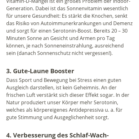
Vitamin-D-Mangel ist ein großes Problem der Indoor-
Generation. Dabei ist das Sonnenvitamin wesentlich
für unsere Gesundheit: Es stärkt die Knochen, senkt
das Risiko von Autoimmunerkrankungen und Demenz
und sorgt für einen Serotonin-Boost. Bereits 20 – 30
Minuten Sonne an Gesicht und Armen pro Tag
können, je nach Sonneneinstrahlung, ausreichend
sein (danach Sonnenschutz nicht vergessen!).
3. Gute-Laune Booster
Dass Sport und Bewegung bei Stress einen guten
Ausgleich darstellen, ist kein Geheimnis. An der
frischen Luft verstärkt sich dieser Effekt sogar. In der
Natur produziert unser Körper mehr Serotonin,
welches als körpereigenes Antidepressiva u. a. für
gute Stimmung und Ausgeglichenheit sorgt.
4. Verbesserung des Schlaf-Wach-