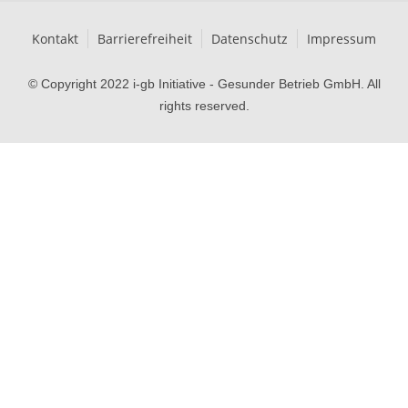
Kontakt
Barrierefreiheit
Datenschutz
Impressum
© Copyright 2022 i-gb Initiative - Gesunder Betrieb GmbH. All
rights reserved.