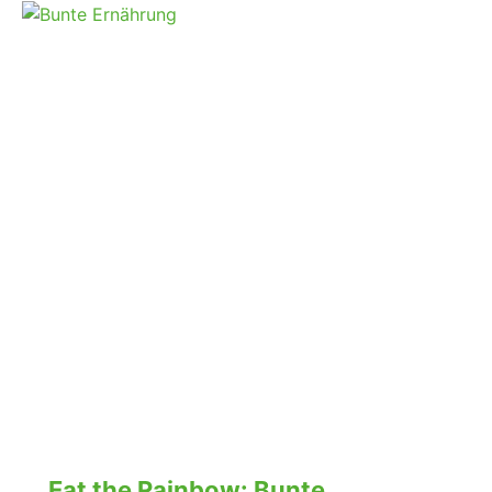
Eat the Rainbow: Bunte