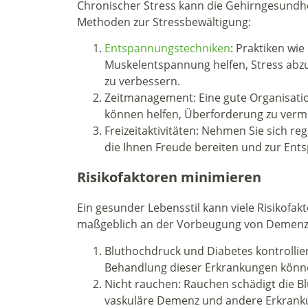
Chronischer Stress kann die Gehirngesundhei
Methoden zur Stressbewältigung:
Entspannungstechniken
: Praktiken wi
Muskelentspannung helfen, Stress ab
zu verbessern​.
Zeitmanagement: Eine gute Organisation
können helfen, Überforderung zu verme
Freizeitaktivitäten: Nehmen Sie sich re
die Ihnen Freude bereiten und zur Ent
Risikofaktoren minimieren
Ein gesunder Lebensstil kann viele Risikofa
maßgeblich an der Vorbeugung von Demenz b
Bluthochdruck und Diabetes kontrolli
Behandlung dieser Erkrankungen könne
Nicht rauchen: Rauchen schädigt die Bl
vaskuläre Demenz und andere Erkrank