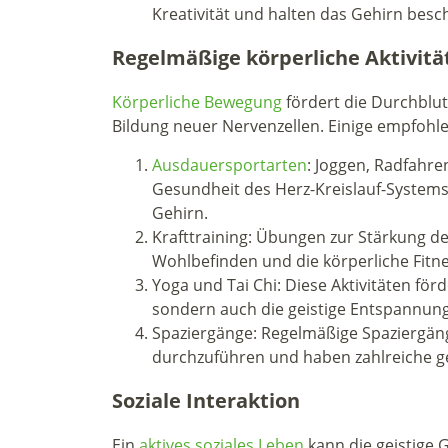
Kreativität und halten das Gehirn besch
Regelmäßige körperliche Aktivitä
Körperliche Bewegung
fördert die Durchblut
Bildung neuer Nervenzellen. Einige empfohlen
Ausdauersportarten
: Joggen, Radfahr
Gesundheit des Herz-Kreislauf-System
Gehirn.
Krafttraining: Übungen zur Stärkung d
Wohlbefinden und die körperliche Fitn
Yoga und Tai Chi: Diese Aktivitäten förd
sondern auch die geistige Entspannung
Spaziergänge: Regelmäßige Spaziergänge
durchzuführen und haben zahlreiche ge
Soziale Interaktion
Ein
aktives soziales Leben
kann die geistige 