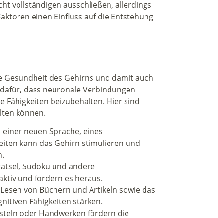
icht vollständigen ausschließen, allerdings
Faktoren einen Einfluss auf die Entstehung
die Gesundheit des Gehirns und damit auch
 dafür, dass neuronale Verbindungen
ve Fähigkeiten beizubehalten. Hier sind
alten können.
n einer neuen Sprache, eines
iten kann das Gehirn stimulieren und
n.
rätsel, Sudoku und andere
ktiv und fordern es heraus.
Lesen von Büchern und Artikeln sowie das
nitiven Fähigkeiten stärken.
Basteln oder Handwerken fördern die