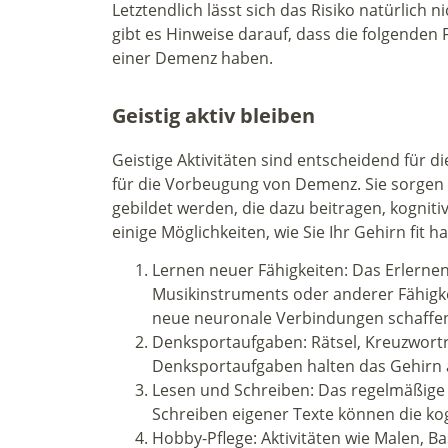
Letztendlich lässt sich das Risiko natürlich n
gibt es Hinweise darauf, dass die folgenden 
einer Demenz haben.
Geistig aktiv bleiben
Geistige Aktivitäten sind entscheidend für 
für die Vorbeugung von Demenz. Sie sorgen
gebildet werden, die dazu beitragen, kogniti
einige Möglichkeiten, wie Sie Ihr Gehirn fit h
Lernen neuer Fähigkeiten: Das Erlerne
Musikinstruments oder anderer Fähigke
neue neuronale Verbindungen schaffe
Denksportaufgaben: Rätsel, Kreuzwort
Denksportaufgaben halten das Gehirn a
Lesen und Schreiben: Das regelmäßige 
Schreiben eigener Texte können die kog
Hobby-Pflege: Aktivitäten wie Malen, 