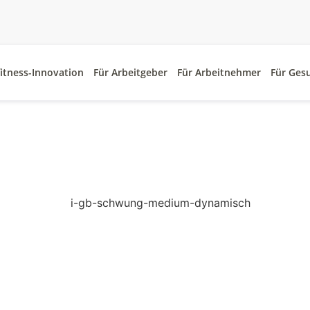
itness-Innovation
Für Arbeitgeber
Für Arbeitnehmer
Für Ges
e begeistern!