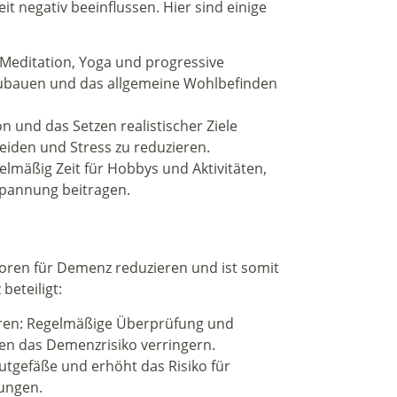
t negativ beeinflussen. Hier sind einige
e Meditation, Yoga und progressive
zubauen und das allgemeine Wohlbefinden
 und das Setzen realistischer Ziele
iden und Stress zu reduzieren.
gelmäßig Zeit für Hobbys und Aktivitäten,
spannung beitragen.
ktoren für Demenz reduzieren und ist somit
eteiligt:
eren: Regelmäßige Überprüfung und
n das Demenzrisiko verringern.
utgefäße und erhöht das Risiko für
ungen.