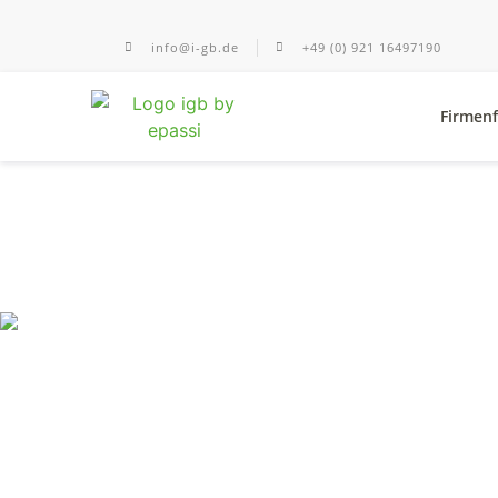
info@i-gb.de
+49 (0) 921 16497190
Firmenf
Neuigkeiten, di