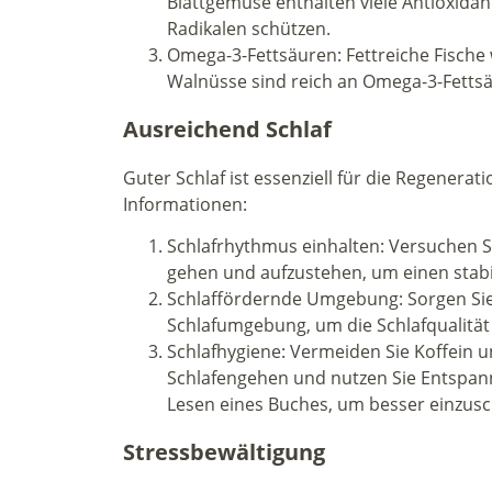
Blattgemüse enthalten viele Antioxidant
Radikalen schützen.
Omega-3-Fettsäuren: Fettreiche Fische
Walnüsse sind reich an Omega-3-Fettsä
Ausreichend Schlaf
Guter Schlaf ist essenziell für die Regenera
Informationen:
Schlafrhythmus einhalten: Versuchen Sie
gehen und aufzustehen, um einen stab
Schlaffördernde Umgebung: Sorgen Sie 
Schlafumgebung, um die Schlafqualität
Schlafhygiene: Vermeiden Sie Koffein 
Schlafengehen und nutzen Sie Entspan
Lesen eines Buches, um besser einzusc
Stressbewältigung